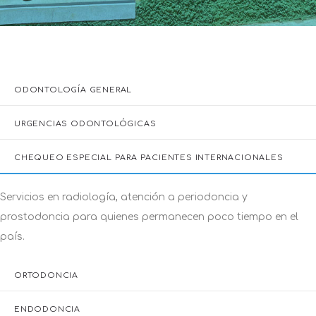
ODONTOLOGÍA GENERAL
URGENCIAS ODONTOLÓGICAS
CHEQUEO ESPECIAL PARA PACIENTES INTERNACIONALES
ORTODONCIA
Atendemos ortodoncia convencional, de autoligado, de
brackets cerámicos, lingual, de sistema Flowjac y de sistema
de alineadores invisible.
ENDODONCIA