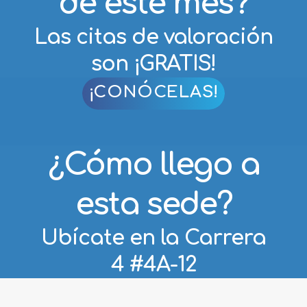
Las citas de valoración
son ¡GRATIS!
¡CONÓCELAS!
¿Cómo llego a
esta sede?
Ubícate en la Carrera
4 #4A-12