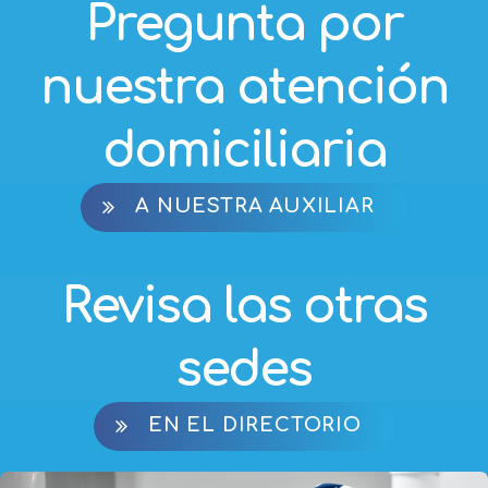
nuestra atención
domiciliaria
A NUESTRA AUXILIAR
Revisa las otras
sedes
EN EL DIRECTORIO
ACTUALIDAD