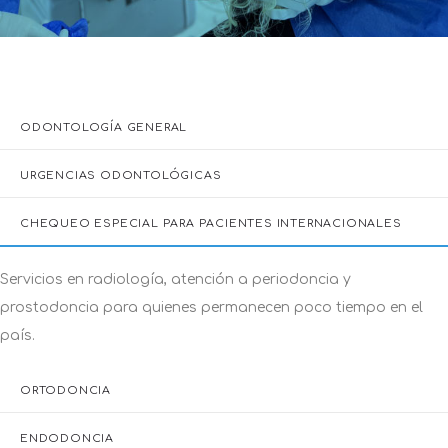
ODONTOLOGÍA GENERAL
URGENCIAS ODONTOLÓGICAS
CHEQUEO ESPECIAL PARA PACIENTES INTERNACIONALES
ORTODONCIA
Atendemos ortodoncia convencional, de autoligado, de
brackets cerámicos, lingual, de sistema Flowjac y de sistema
de alineadores invisible.
ENDODONCIA