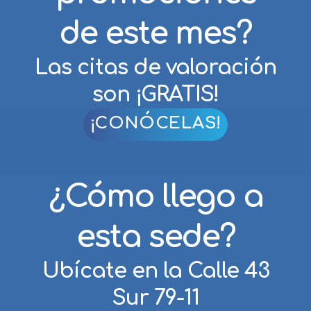
de este mes?
Las citas de valoración
son ¡GRATIS!
¡CONÓCELAS!
¿Cómo llego a
esta sede?
Ubícate en la Calle 43
Sur 79-11