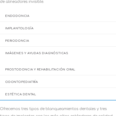
profundas próximas a la pulpa dental, acompañadas de
dolor, o de un proceso infeccioso de origen dental.
IMPLANTOLOGÍA
PERIODONCIA
IMÁGENES Y AYUDAS DIAGNÓSTICAS
PROSTODONCIA Y REHABILITACIÓN ORAL
ODONTOPEDIATRÍA
ESTÉTICA DENTAL
Ofrecemos tres tipos de blanqueamientos dentales y tres