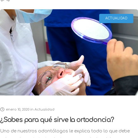
ACTUALIDAD
enero 10, 2020
in
Actualidad
¿Sabes para qué sirve la ortodoncia?
Uno de nuestros odontólogos le explica todo lo que debe