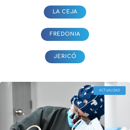
LA CEJA
FREDONIA
JERICÓ
ACTUALIDAD